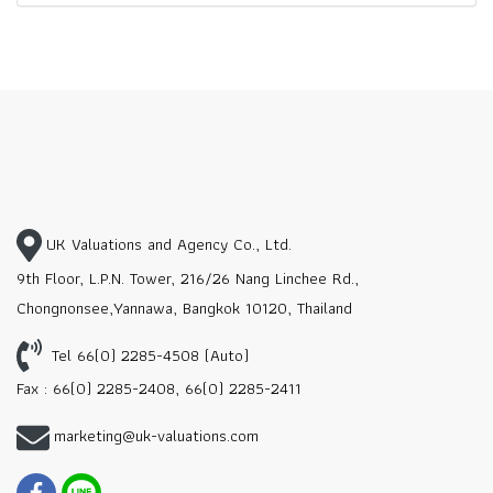
UK Valuations and Agency Co., Ltd.
9th Floor, L.P.N. Tower, 216/26 Nang Linchee Rd.,
Chongnonsee,Yannawa, Bangkok 10120, Thailand
Tel 66(0) 2285-4508 (Auto)
Fax : 66(0) 2285-2408, 66(0) 2285-2411
marketing@uk-valuations.com