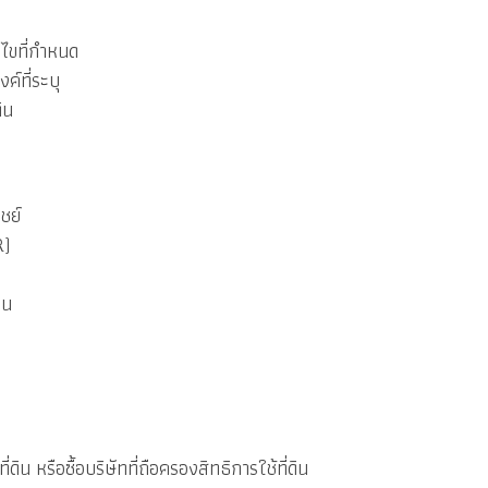
นไขที่กำหนด
ค์ที่ระบุ
ิน
ชย์
R)
ิน
ดิน หรือซื้อบริษัทที่ถือครองสิทธิการใช้ที่ดิน