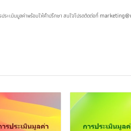
marketing@u
รประเมินมูลค่าพร้อมให้คำปรึกษา สนใจโปรดติดต่อที่