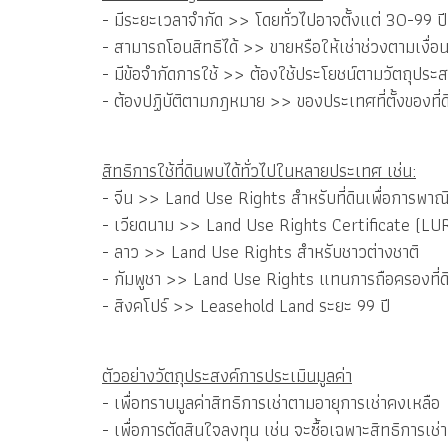
- มีระยะเวลาจำกัด >> โดยทั่วไปอาจตั้งแต่ 30-99 ปี
- สามารถโอนสิทธิได้ >> ขายหรือให้เช่าช่วงตามเงื่อ
- มีข้อจำกัดการใช้ >> ต้องใช้ประโยชน์ตามวัตถุประสง
- ต้องปฏิบัติตามกฎหมาย >> ของประเทศที่ตั้งของที่ด
สิทธิการใช้ที่ดินพบได้ทั่วไปในหลายประเทศ เช่น:
- จีน >> Land Use Rights สำหรับที่ดินเพื่อการพาณิ
- เวียดนาม >> Land Use Rights Certificate (LU
- ลาว >> Land Use Rights สำหรับชาวต่างชาติ
- กัมพูชา >> Land Use Rights แทนการถือครองที่ด
- สิงคโปร์ >> Leasehold Land ระยะ 99 ปี
ตัวอย่างวัตถุประสงค์การประเมินมูลค่า
- เพื่อทราบมูลค่าสิทธิการเช่าตามอายุการเช่าคงเหลือ
- เพื่อการตัดสินใจลงทุน เช่น จะซื้อเฉพาะสิทธิการเช่าที่