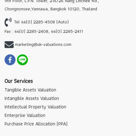
9th Floor, L.P.N. Tower, 216/26 Nang Linchee Rd.,
Chongnonsee,Yannawa, Bangkok 10120, Thailand
Tel 66(0) 2285-4508 (Auto)
Fax : 66(0) 2285-2408, 66(0) 2285-2411
marketing@uk-valuations.com
Our Services
Tangible Assets Valuation
Intangible Assets Valuation
Intellectual Property Valuation
Enterprise Valuation
Purchase Price Allocation (PPA)