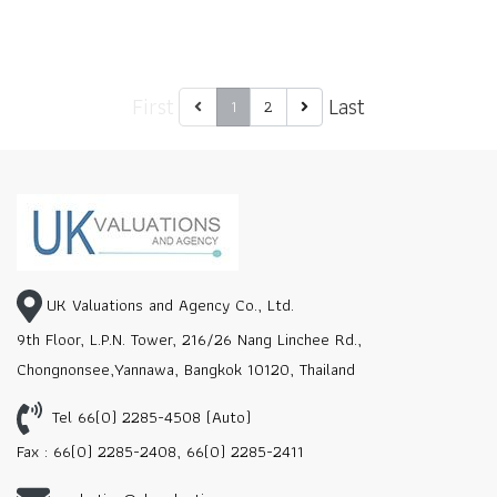
First
Last
1
2
UK Valuations and Agency Co., Ltd.
9th Floor, L.P.N. Tower, 216/26 Nang Linchee Rd.,
Chongnonsee,Yannawa, Bangkok 10120, Thailand
Tel 66(0) 2285-4508 (Auto)
Fax : 66(0) 2285-2408, 66(0) 2285-2411