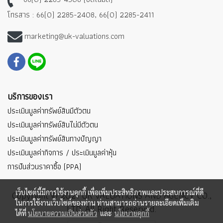
โทรสาร : 66(0) 2285-2408, 66(0) 2285-2411
marketing@uk-valuations.com
บริการของเรา
ประเมินมูลค่าทรัพย์สินมีตัวตน
ประเมินมูลค่าทรัพย์สินไม่มีตัวตน
ประเมินมูลค่าทรัพย์สินทางปัญญา
ประเมินมูลค่ากิจการ / ประเมินมูลค่าหุ้น
การปันส่วนราคาซื้อ (PPA)
เว็บไซต์นี้มีการใช้งานคุกกี้ เพื่อเพิ่มประสิทธิภาพและประสบการณ์ที่ดี
Copyright © 2021 UK VALUATIONS AND AGENCY CO.,
ในการใช้งานเว็บไซต์ของท่าน ท่านสามารถอ่านรายละเอียดเพิ่มเติม
LTD. All Right Reserved.
ได้ที่
นโยบายความเป็นส่วนตัว
และ
นโยบายคุกกี้