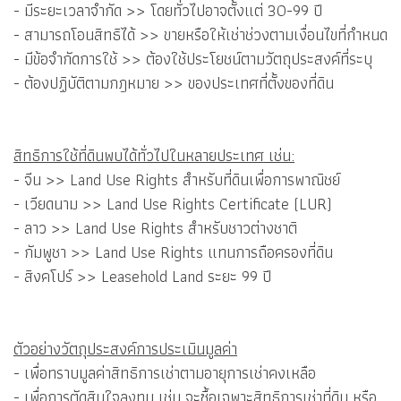
- มีระยะเวลาจำกัด >> โดยทั่วไปอาจตั้งแต่ 30-99 ปี
- สามารถโอนสิทธิได้ >> ขายหรือให้เช่าช่วงตามเงื่อนไขที่กำหนด
- มีข้อจำกัดการใช้ >> ต้องใช้ประโยชน์ตามวัตถุประสงค์ที่ระบุ
- ต้องปฏิบัติตามกฎหมาย >> ของประเทศที่ตั้งของที่ดิน
สิทธิการใช้ที่ดินพบได้ทั่วไปในหลายประเทศ เช่น:
- จีน >> Land Use Rights สำหรับที่ดินเพื่อการพาณิชย์
- เวียดนาม >> Land Use Rights Certificate (LUR)
- ลาว >> Land Use Rights สำหรับชาวต่างชาติ
- กัมพูชา >> Land Use Rights แทนการถือครองที่ดิน
- สิงคโปร์ >> Leasehold Land ระยะ 99 ปี
ตัวอย่างวัตถุประสงค์การประเมินมูลค่า
- เพื่อทราบมูลค่าสิทธิการเช่าตามอายุการเช่าคงเหลือ
- เพื่อการตัดสินใจลงทุน เช่น จะซื้อเฉพาะสิทธิการเช่าที่ดิน หรือ