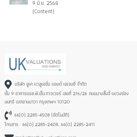
9 มิ.ย. 2568
(Content)
บริษัท ยูเค แวลูเอชั่น แอนด์ เอเจนซี่ จำกัด
ชั้น 9 อาคารแอล.พี.เอ็น.ทาวเวอร์ เลขที่ 216/26 ถนนนางลิ้นจี่
แขวงช่อง
นนทรี เขตยานนาวา กรุงเทพฯ 10120
66(0) 2285-4508 (อัตโนมัติ)
โทรสาร : 66(0) 2285-2408, 66(0) 2285-2411