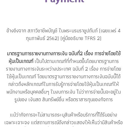
อ้างอิงจาก สภาวิชาชีพบัญชี ในพระบรมราชูปถัมภ์ (เผยแพร่ 4
กุมภาพันธ์ 2562) (คู่มืออธิบาย TFRS 2)
มาตรฐานการรายงานทางการเงิน ฉบับที่2 เรื่อง การจ่ายโดยใช้
หุ้นเป็นเกณฑ์
เป็นไปตามเกณฑ์ที่กำหนดขึ้นโดยมาตรฐานการ
รายงานทางการเงินระหว่างประเทศ ฉบับที่ 2 เรื่อง การจ่ายโดย
ใช้หุ้นเป็นเกณฑ์ โดยมาตรฐานการรายงานทางการเงินฉบับนี้ได้
กล่าวถึงหลักเกณฑ์ในการรับรู้การจ่ายโดยใช้หุ้นเป็นเกณฑ์ให้
พนักงานหรือบุคคลอื่นๆ ในงบการเงิน ไม่ว่าการจ่ายนั้นจะอยู่ใน
รูปของ เงินสด สินทรัพย์อื่น หรือตราสารทุนของกิจการ
แม้ว่ากิจการจะไม่สามารถระบุสินค้าหรือบริการที่ไีด้รับอย่าง
เฉพาะเจาะจง แต่สถานการณ์ดังกล่าวแสดงให้เห็นว่ามีสินค้าหรือ