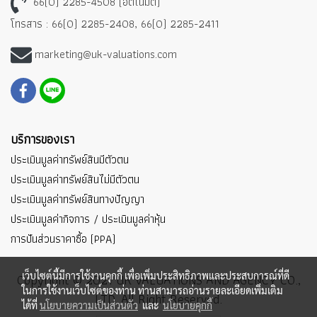
66(0) 2285-4508 (อัตโนมัติ)
โทรสาร : 66(0) 2285-2408, 66(0) 2285-2411
marketing@uk-valuations.com
บริการของเรา
ประเมินมูลค่าทรัพย์สินมีตัวตน
ประเมินมูลค่าทรัพย์สินไม่มีตัวตน
ประเมินมูลค่าทรัพย์สินทางปัญญา
ประเมินมูลค่ากิจการ / ประเมินมูลค่าหุ้น
การปันส่วนราคาซื้อ (PPA)
เว็บไซต์นี้มีการใช้งานคุกกี้ เพื่อเพิ่มประสิทธิภาพและประสบการณ์ที่ดี
Copyright © 2021 UK VALUATIONS AND AGENCY CO.,
ในการใช้งานเว็บไซต์ของท่าน ท่านสามารถอ่านรายละเอียดเพิ่มเติม
LTD. All Right Reserved.
ได้ที่
นโยบายความเป็นส่วนตัว
และ
นโยบายคุกกี้