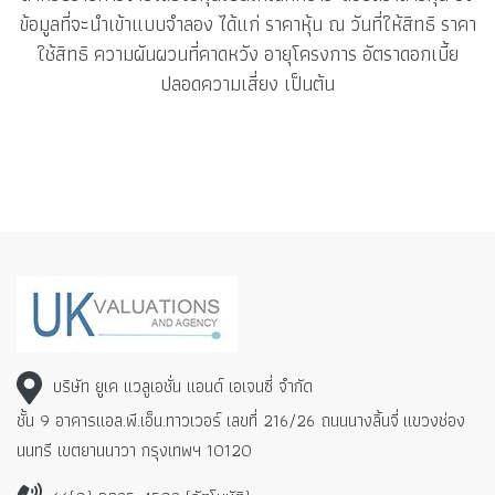
ข้อมูลที่จะนำเข้าแบบจำลอง ได้แก่ ราคาหุ้น ณ วันที่ให้สิทธิ ราคา
ใช้สิทธิ ความผันผวนที่คาดหวัง อายุโครงการ อัตราดอกเบี้ย
ปลอดความเสี่ยง เป็นต้น
บริษัท ยูเค แวลูเอชั่น แอนด์ เอเจนซี่ จำกัด
ชั้น 9 อาคารแอล.พี.เอ็น.ทาวเวอร์ เลขที่ 216/26 ถนนนางลิ้นจี่
แขวงช่อง
นนทรี เขตยานนาวา กรุงเทพฯ 10120