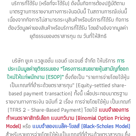
บริการที่ได้รับ (หรือที่จะได้รับ) ดังนั้นกิจการต้องปฏิบัติตาม
มาตรฐานการรายงานทางการเงินฉบับนี้ ในสถานการณ์เช่นนี้
เนื่องจากกิจการไม่สามารถระบุสินค้าหรือบริการที่ได้รับ กิจการ
ต้องวัดมูลค่าของสินค้าหรือบริการที่ได้รับ โดยอ้างอิงจากมูลค่า
ยุติธรรมของตราสารทุน ณ วันที่ให้สิทธิ
บริษัท ยูเค แวลูเอชั่น แอนด์ เอเจนซี่ จำกัด ให้บริการ
การ
ประเมินมูลค่ายุติธรรมของ “โครงการเสนอขายหุ้นสามัญที่ออก
ใหม่ให้แก่พนักงาน (ESOP)”
ซึ่งถือเป็น “รายการจ่ายโดยใช้หุ้น
เป็นเกณฑ์ที่ชำระด้วยตราสารทุน” (Equity-settled share-
based payment transaction) ทั้งนี้ เพื่อประกอบมาตรฐาน
รายงานทางการเงิน ฉบับที่ 2 เรื่อง การจ่ายโดยใช้หุ้น เป็นเกณฑ์
(TFRS 2 – Share-Based Payment) โดยใช้
แบบจำลองการ
กำหนดราคาสิทธิเลือก แบบทวินาม (Binomial Option Pricing
Model)
หรือ
แบบจำลองแบล๊ค-โชลส์ (Black-Scholes Model)
สำหรับรายการจ่ายโดยใช้หุ้นเป็นเกณฑ์ที่ชำระด้วยตราสารทุน ซึ่ง