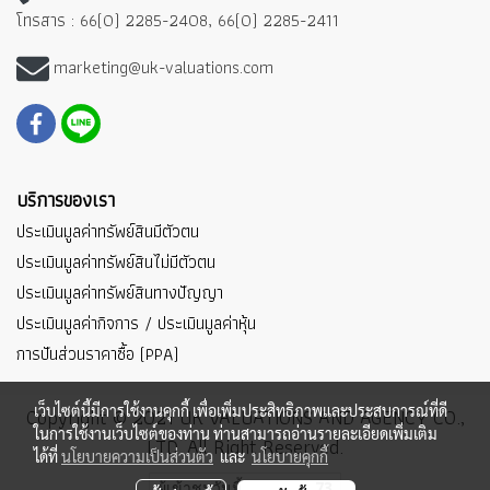
โทรสาร : 66(0) 2285-2408, 66(0) 2285-2411
marketing@uk-valuations.com
บริการของเรา
ประเมินมูลค่าทรัพย์สินมีตัวตน
ประเมินมูลค่าทรัพย์สินไม่มีตัวตน
ประเมินมูลค่าทรัพย์สินทางปัญญา
ประเมินมูลค่ากิจการ / ประเมินมูลค่าหุ้น
การปันส่วนราคาซื้อ (PPA)
เว็บไซต์นี้มีการใช้งานคุกกี้ เพื่อเพิ่มประสิทธิภาพและประสบการณ์ที่ดี
Copyright © 2021 UK VALUATIONS AND AGENCY CO.,
ในการใช้งานเว็บไซต์ของท่าน ท่านสามารถอ่านรายละเอียดเพิ่มเติม
LTD. All Right Reserved.
ได้ที่
นโยบายความเป็นส่วนตัว
และ
นโยบายคุกกี้
ผู้เข้าชมวันนี้
73