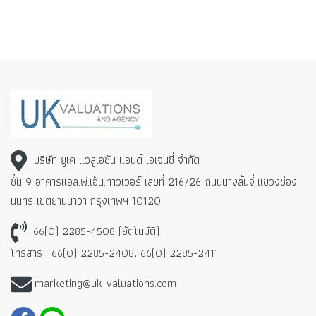
บริษัท ยูเค แวลูเอชั่น แอนด์ เอเจนซี่ จำกัด
ชั้น 9 อาคารแอล.พี.เอ็น.ทาวเวอร์ เลขที่ 216/26 ถนนนางลิ้นจี่
แขวงช่อง
นนทรี เขตยานนาวา กรุงเทพฯ 10120
66(0) 2285-4508 (อัตโนมัติ)
โทรสาร : 66(0) 2285-2408, 66(0) 2285-2411
marketing@uk-valuations.com