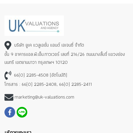
บริษัท ยูเค แวลูเอชั่น แอนด์ เอเจนซี่ จำกัด
ชั้น 9 อาคารแอล.พี.เอ็น.ทาวเวอร์ เลขที่ 216/26 ถนนนางลิ้นจี่
แขวงช่อง
นนทรี เขตยานนาวา กรุงเทพฯ 10120
66(0) 2285-4508 (อัตโนมัติ)
โทรสาร : 66(0) 2285-2408, 66(0) 2285-2411
marketing@uk-valuations.com
บริการของเรา