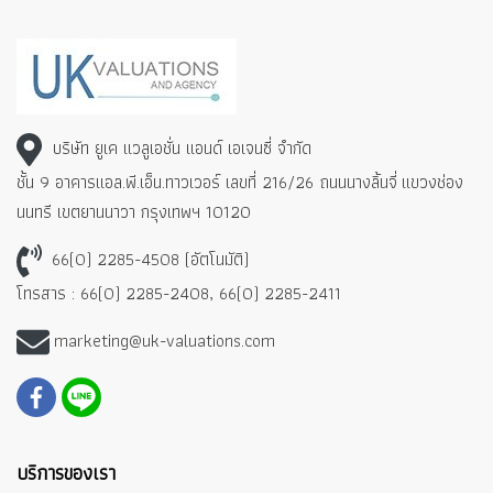
บริษัท ยูเค แวลูเอชั่น แอนด์ เอเจนซี่ จำกัด
ชั้น 9 อาคารแอล.พี.เอ็น.ทาวเวอร์ เลขที่ 216/26 ถนนนางลิ้นจี่
แขวงช่อง
นนทรี เขตยานนาวา กรุงเทพฯ 10120
66(0) 2285-4508 (อัตโนมัติ)
โทรสาร : 66(0) 2285-2408, 66(0) 2285-2411
marketing@uk-valuations.com
บริการของเรา