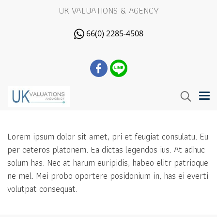
UK VALUATIONS & AGENCY
66(0) 2285-4508
Lorem ipsum dolor sit amet, pri et feugiat consulatu. Eu
per ceteros platonem. Ea dictas legendos ius. At adhuc
solum has. Nec at harum euripidis, habeo elitr patrioque
ne mel. Mei probo oportere posidonium in, has ei everti
volutpat consequat.